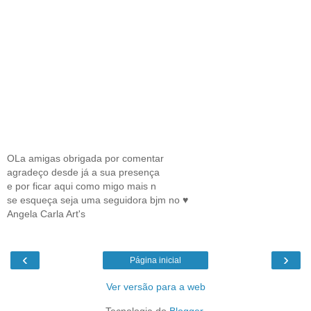
OLa amigas obrigada por comentar
agradeço desde já a sua presença
e por ficar aqui como migo mais n
se esqueça seja uma seguidora bjm no ♥
Angela Carla Art's
‹
›
Página inicial
Ver versão para a web